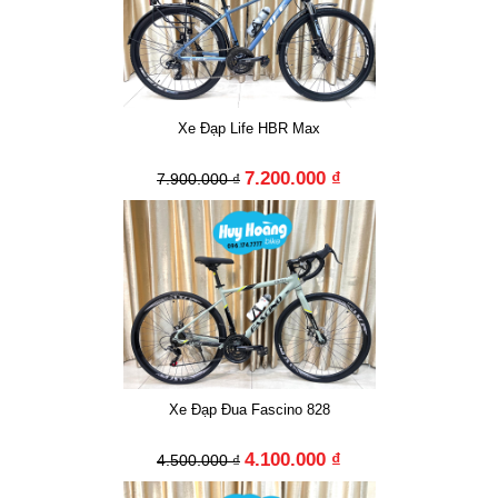
Xe Đạp Life HBR Max
7.200.000 ₫
7.900.000 ₫
Xe Đạp Đua Fascino 828
4.100.000 ₫
4.500.000 ₫