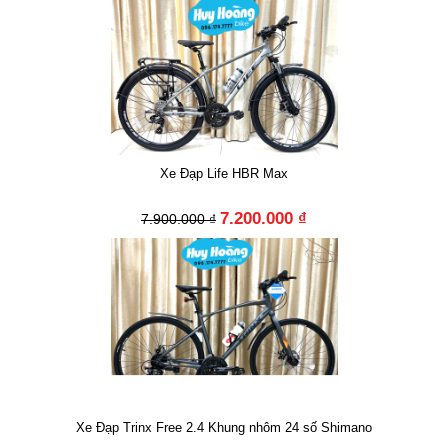
Xe Đạp Life HBR Max
7.200.000 ₫
7.900.000 ₫
Xe Đạp Trinx Free 2.4 Khung nhôm 24 số Shimano