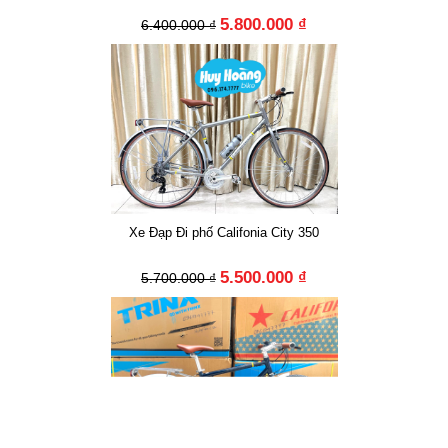
5.800.000 ₫
6.400.000 ₫
Xe Đạp Đi phố Califonia City 350
5.500.000 ₫
5.700.000 ₫