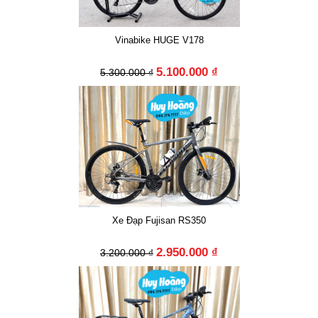
Vinabike HUGE V178
5.100.000 ₫
5.300.000 ₫
Xe Đạp Fujisan RS350
2.950.000 ₫
3.200.000 ₫