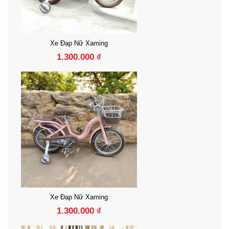
Xe Đạp Nữ Xaming
1.300.000 ₫
Xe Đạp Nữ Xaming
1.300.000 ₫