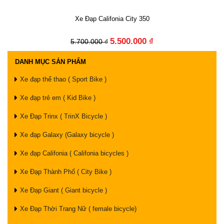
Xe Đạp Califonia City 350
5.500.000 ₫
5.700.000 ₫
DANH MỤC SẢN PHẨM
Xe đạp thể thao ( Sport Bike )
Xe đạp trẻ em ( Kid Bike )
Xe Đạp Trinx ( TrinX Bicycle )
Xe đạp Galaxy (Galaxy bicycle )
Xe đạp Califonia ( Califonia bicycles )
Xe Đạp Thành Phố ( City Bike )
Xe Đạp Giant ( Giant bicycle )
Xe Đạp Thời Trang Nữ ( female bicycle)