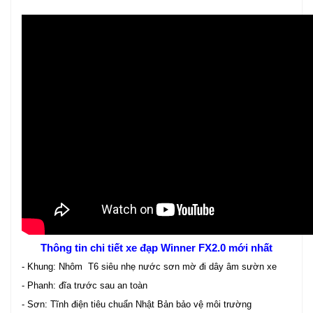
Thông tin chi tiết xe đạp Winner FX2.0 mới nhất
- Khung: Nhôm T6 siêu nhẹ nước sơn mờ đi dây âm sườn xe
- Phanh: đĩa trước sau an toàn
- Sơn: Tĩnh điện tiêu chuẩn Nhật Bản bảo vệ môi trường