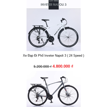
Xe Đạp Đi Phố Inveter Napoli 3 ( 24 Speed )
4.800.000 ₫
5.200.000 ₫