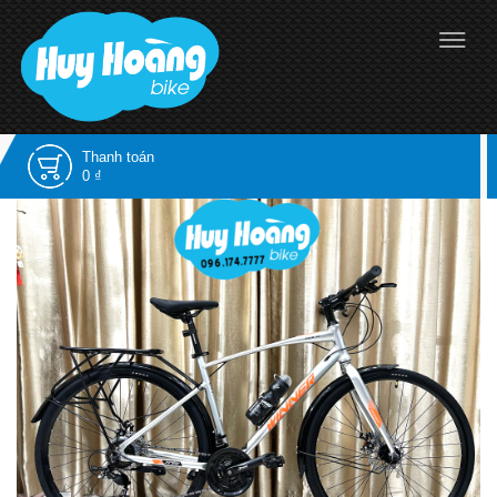
Thanh toán
0 ₫