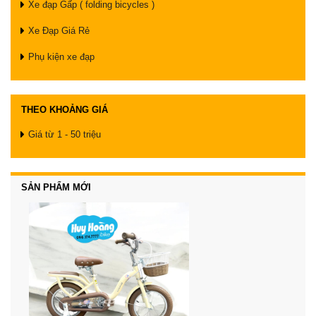
Xe đạp Gấp ( folding bicycles )
Xe Đạp Giá Rẻ
Phụ kiện xe đạp
THEO KHOẢNG GIÁ
Giá từ 1 - 50 triệu
SẢN PHẨM MỚI