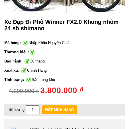
Xe Đạp Đi Phố Winner FX2.0 Khung nhôm
24 số shimano
Mã hàng:
Nhập Khẩu Nguyên Chiếc
Thương hiệu:
Bảo hành:
36 tháng
Xuất xứ:
Chính Hãng
Tình trạng:
Sẵn trong kho
3.800.000 ₫
4.200.000 ₫
Số lượng
ĐẶT MUA HÀNG