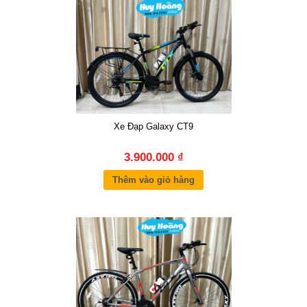
Xe Đạp Galaxy CT9
3.900.000 ₫
Thêm vào giỏ hàng