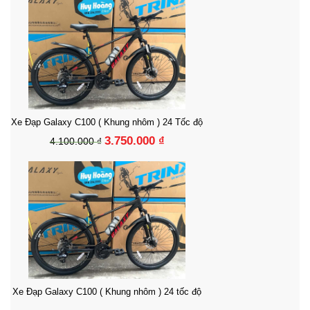
Xe Đạp Galaxy C100 ( Khung nhôm ) 24 Tốc độ
3.750.000 ₫
4.100.000 ₫
Xe Đạp Galaxy C100 ( Khung nhôm ) 24 tốc độ