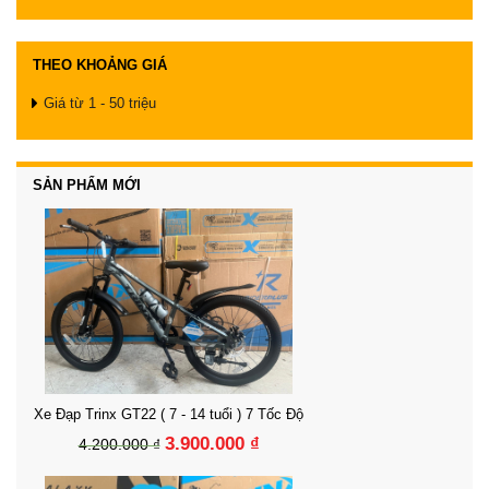
THEO KHOẢNG GIÁ
Giá từ 1 - 50 triệu
SẢN PHẨM MỚI
Xe Đạp Trinx GT22 ( 7 - 14 tuổi ) 7 Tốc Độ
3.900.000 ₫
4.200.000 ₫