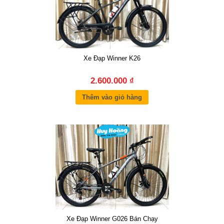
Xe Đạp Winner K26
2.600.000 ₫
Thêm vào giỏ hàng
Xe Đạp Winner G026 Bán Chạy