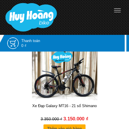
Thanh toán
0 ₫
Xe Đạp Galaxy MT16 - 21 số Shimano
3.150.000 ₫
3.350.000 ₫
Thêm vào giỏ hàng