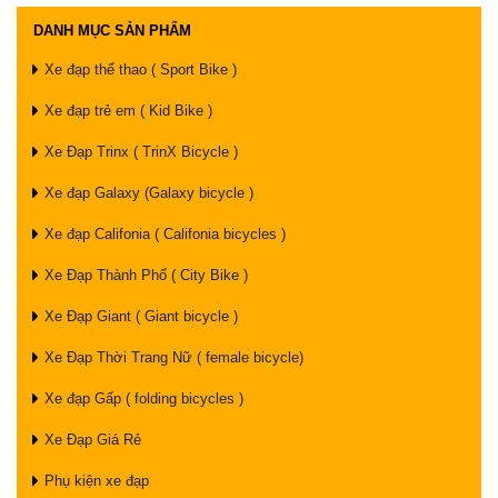
DANH MỤC SẢN PHẨM
Xe đạp thể thao ( Sport Bike )
Xe đạp trẻ em ( Kid Bike )
Xe Đạp Trinx ( TrinX Bicycle )
Xe đạp Galaxy (Galaxy bicycle )
Xe đạp Califonia ( Califonia bicycles )
Xe Đạp Thành Phố ( City Bike )
Xe Đạp Giant ( Giant bicycle )
Xe Đạp Thời Trang Nữ ( female bicycle)
Xe đạp Gấp ( folding bicycles )
Xe Đạp Giá Rẻ
Phụ kiện xe đạp