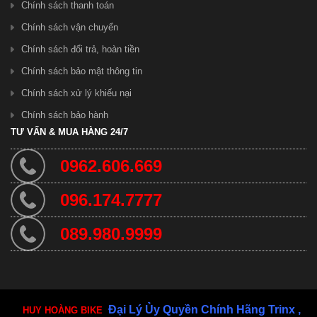
Chính sách thanh toán
Chính sách vận chuyển
Chính sách đổi trả, hoàn tiền
Chính sách bảo mật thông tin
Chính sách xử lý khiếu nại
Chính sách bảo hành
TƯ VẤN & MUA HÀNG 24/7
0962.606.669
Xe Đạp Nữ Xaming
1.300.000 ₫
096.174.7777
089.980.9999
Đại Lý Ủy Quyền Chính Hãng Trinx ,
HUY HOÀNG BIKE