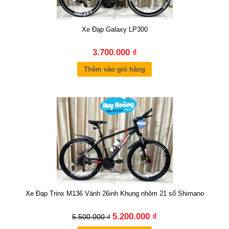
Xe Đạp Galaxy LP300
3.700.000 ₫
Thêm vào giỏ hàng
Xe Đạp Trinx M136 Vành 26inh Khung nhôm 21 số Shimano
5.200.000 ₫
5.500.000 ₫