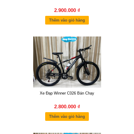
2.900.000 ₫
Thêm vào giỏ hàng
Xe Đạp Winner C026 Bán Chạy
2.800.000 ₫
Thêm vào giỏ hàng