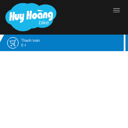
Thanh toán
0 ₫