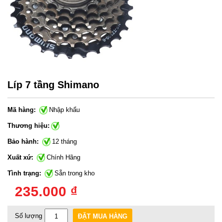
Líp 7 tầng Shimano
Mã hàng:
Nhập khẩu
Thương hiệu:
Bảo hành:
12 tháng
Xuất xứ:
Chính Hãng
Tình trạng:
Sẵn trong kho
235.000 ₫
Số lượng
ĐẶT MUA HÀNG