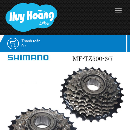
Thanh toán
0 ₫