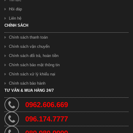
Hỏi đáp
Liên hệ
CHÍNH SÁCH
Chính sách thanh toán
Chính sách vận chuyển
Xe Đạp Trinx GT27,5 " Bánh 27,5 "
Chính sách đổi trả, hoàn tiền
4.800.000 ₫
Chính sách bảo mật thông tin
Chính sách xử lý khiếu nại
Chính sách bảo hành
TƯ VẤN & MUA HÀNG 24/7
0962.606.669
096.174.7777