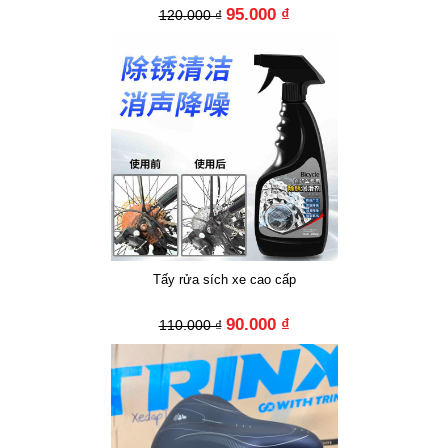
95.000 ₫
120.000 ₫
Tấy rửa sích xe cao cấp
90.000 ₫
110.000 ₫