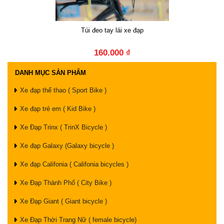
Túi đeo tay lái xe đạp
160.000 ₫
DANH MỤC SẢN PHẨM
Xe đạp thể thao ( Sport Bike )
Xe đạp trẻ em ( Kid Bike )
Xe Đạp Trinx ( TrinX Bicycle )
Xe đạp Galaxy (Galaxy bicycle )
Xe đạp Califonia ( Califonia bicycles )
Xe Đạp Thành Phố ( City Bike )
Xe Đạp Giant ( Giant bicycle )
Xe Đạp Thời Trang Nữ ( female bicycle)