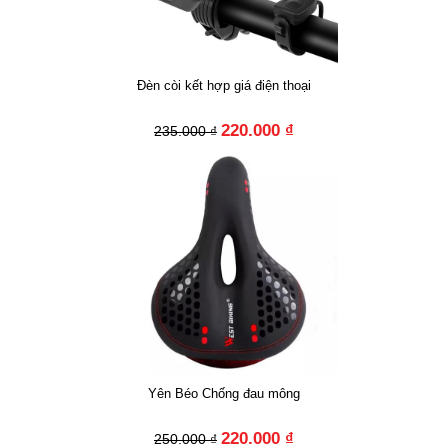
Đèn còi kết hợp giá điện thoại
220.000 ₫
235.000 ₫
Yên Béo Chống đau mông
220.000 ₫
250.000 ₫