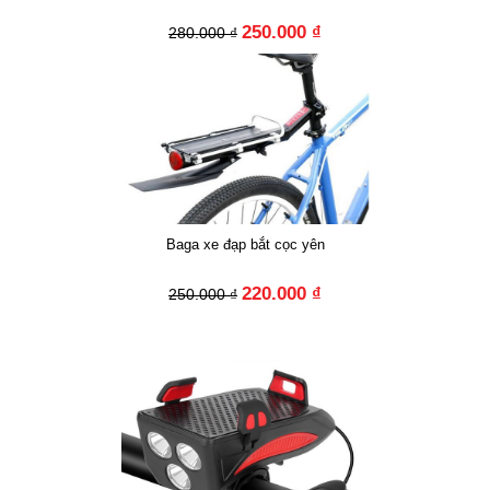
250.000 ₫
280.000 ₫
Baga xe đạp bắt cọc yên
220.000 ₫
250.000 ₫