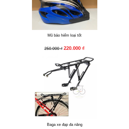
Mũ bảo hiểm loại tốt
220.000 ₫
250.000 ₫
Baga xe đạp đa năng