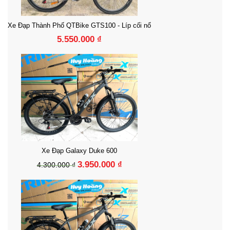
Xe Đạp Thành Phố QTBike GTS100 - Líp cối nổ
5.550.000 ₫
Xe Đạp Galaxy Duke 600
3.950.000 ₫
4.300.000 ₫