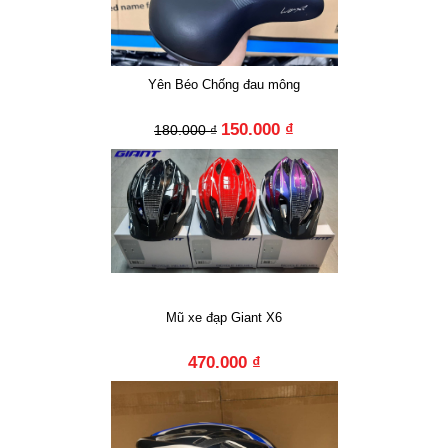
Yên Béo Chống đau mông
150.000 ₫
180.000 ₫
Mũ xe đạp Giant X6
470.000 ₫