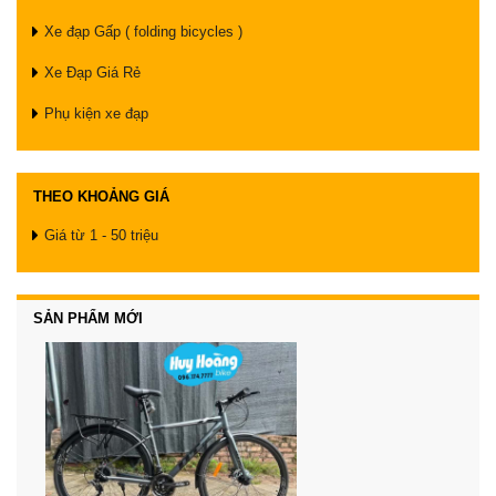
Xe đạp Gấp ( folding bicycles )
Xe Đạp Giá Rẻ
Phụ kiện xe đạp
THEO KHOẢNG GIÁ
Giá từ 1 - 50 triệu
SẢN PHẨM MỚI