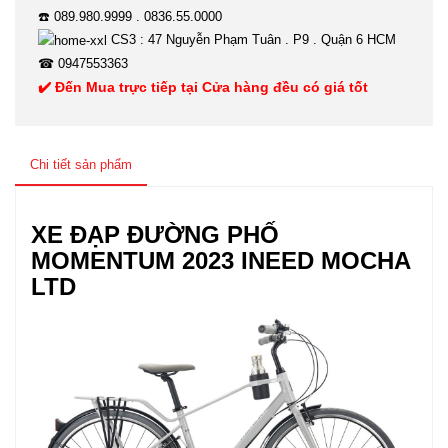
☎️ 089.980.9999 . 0836.55.0000
CS3 : 47 Nguyễn Phạm Tuân . P9 . Quận 6 HCM
☎ 0947553363
✔️ Đến Mua trực tiếp tại Cửa hàng đều có giá tốt
Chi tiết sản phẩm
XE ĐẠP ĐƯỜNG PHỐ
MOMENTUM 2023 INEED MOCHA
LTD