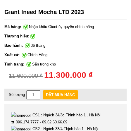
Giant Ineed Mocha LTD 2023
Mã hàng:
Nhập khẩu Giant ủy quyền chính hãng
Thương hiệu:
Bảo hành:
36 tháng
Xuất xứ:
Chính Hãng
Tình trạng:
Sẵn trong kho
11.300.000 ₫
11.600.000 ₫
Số lượng
ĐẶT MUA HÀNG
CS1 : Ngách 34/8c Thịnh hào 1 . Hà Nội
☎️ 096.174.7777 - 09.62.60.66.69
CS2 : Ngách 33/4 Thịnh hào 1 . Hà Nội