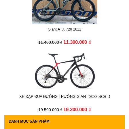
Giant ATX 720 2022
11.300.000 ₫
11.400.000 ₫
XE ĐẠP ĐUA ĐƯỜNG TRƯỜNG GIANT 2022 SCR-D
19.200.000 ₫
19.500.000 ₫
DANH MỤC SẢN PHẨM