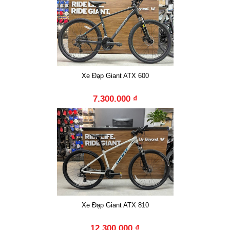
Xe Đạp Giant ATX 600
7.300.000 ₫
Xe Đạp Giant ATX 810
12.300.000 ₫