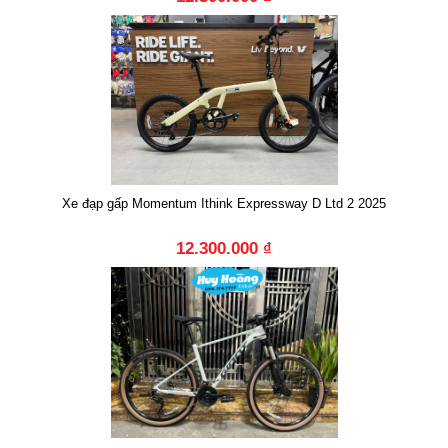
Xe đạp gấp Momentum Ithink Expressway D Ltd 2 2025
12.300.000 ₫