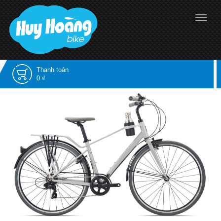
Thanh toán
0 ₫