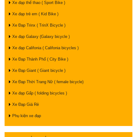
Xe đạp thể thao ( Sport Bike )
Xe đạp trẻ em ( Kid Bike )
Xe Đạp Trinx ( TrinX Bicycle )
Xe đạp Galaxy (Galaxy bicycle )
Xe đạp Califonia ( Califonia bicycles )
Xe Đạp Thành Phố ( City Bike )
Xe Đạp Giant ( Giant bicycle )
Xe Đạp Thời Trang Nữ ( female bicycle)
Xe đạp Gấp ( folding bicycles )
Xe Đạp Giá Rẻ
Phụ kiện xe đạp