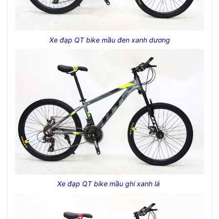
Xe đạp QT bike mầu đen xanh dương
Xe đạp QT bike mầu ghi xanh lá