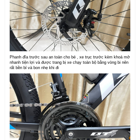
Phanh đĩa trước sau an toàn cho bé , xe trục trước kèm khoá mở
nhanh tiện lợi và được trang bị xe chạy toàn bộ bằng vòng bi nên
rất bền bỉ và bon nhẹ khi đi