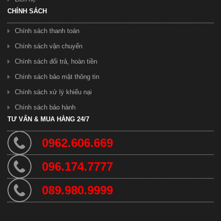
3.950.000 ₫
4.300.000 ₫
CHÍNH SÁCH
Chính sách thanh toán
Chính sách vận chuyển
Chính sách đổi trả, hoàn tiền
Chính sách bảo mật thông tin
Chính sách xử lý khiếu nại
Chính sách bảo hành
Xe Đạp Trinx GT22 ( 7 - 14 tuổi ) 7 Tốc Độ
TƯ VẤN & MUA HÀNG 24/7
3.900.000 ₫
4.200.000 ₫
0962.606.669
096.174.7777
089.980.9999