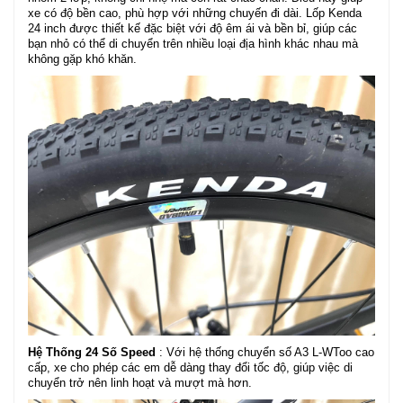
xe có độ bền cao, phù hợp với những chuyến đi dài. Lốp Kenda
24 inch được thiết kế đặc biệt với độ êm ái và bền bỉ, giúp các
bạn nhỏ có thể di chuyển trên nhiều loại địa hình khác nhau mà
không gặp khó khăn.
Hệ Thống 24 Số Speed
: Với hệ thống chuyển số A3 L-WToo cao
cấp, xe cho phép các em dễ dàng thay đổi tốc độ, giúp việc di
chuyển trở nên linh hoạt và mượt mà hơn.