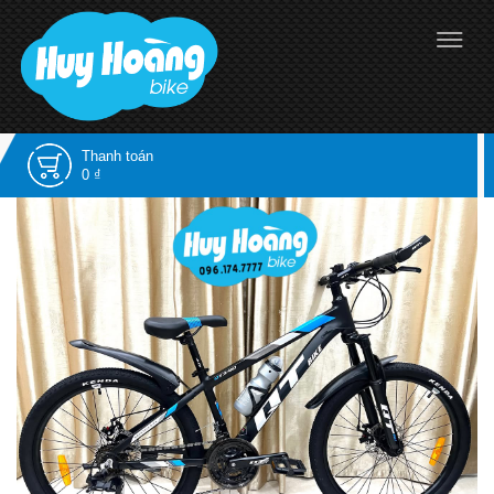
Thanh toán
0 ₫