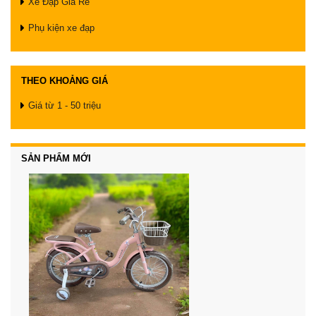
Xe Đạp Giá Rẻ
Phụ kiện xe đạp
THEO KHOẢNG GIÁ
Giá từ 1 - 50 triệu
SẢN PHẨM MỚI