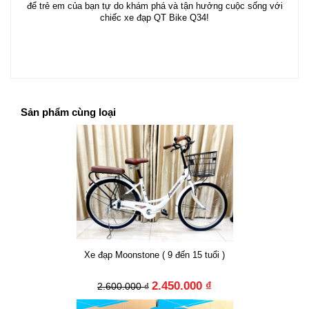
để trẻ em của bạn tự do khám phá và tận hưởng cuộc sống với
chiếc xe đạp QT Bike Q34!
Sản phẩm cùng loại
Xe đạp Moonstone ( 9 đến 15 tuổi )
2.450.000 ₫
2.600.000 ₫