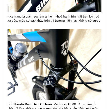
- Xe trang bị giảm sóc êm ái kèm khoá hành trình rất tiện lợi , bỏ
xa các. mẫu xe đạp khác trên thị trường hiện nay không có được
.
Lốp Kenda Đảm Bảo An Toàn
: Vành xe QT340 được làm từ
nhôm 2 lớp, không chỉ nhẹ mà còn rất chắc chắn. Điều này giúp