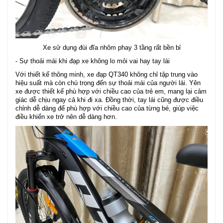
Xe sử dụng đùi đĩa nhôm phay 3 tầng rất bền bỉ
- Sự thoải mái khi đạp xe không lo mỏi vai hay tay lái
Với thiết kế thông minh, xe đạp QT340 không chỉ tập trung vào
hiệu suất mà còn chú trọng đến sự thoải mái của người lái. Yên
xe được thiết kế phù hợp với chiều cao của trẻ em, mang lại cảm
giác dễ chịu ngay cả khi đi xa. Đồng thời, tay lái cũng được điều
chỉnh dễ dàng để phù hợp với chiều cao của từng bé, giúp việc
điều khiển xe trở nên dễ dàng hơn.