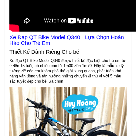
Xe Đạp QT Bike Model Q340 - Lựa Chọn Hoàn
Hảo Cho Trẻ Em
Thiết Kế Dành Riêng Cho bé
Xe đạp QT Bike Model Q340 được thiết kế đặc biệt cho trẻ em từ
9 đến 15 tuổi, có chiều cao từ 1m30 đến 1m70 Đây là mẫu xe lý
tưởng để các em khám phá thế giới xung quanh, phát triển khả
năng vận động và tận hưởng những chuyến đi thú vị với 5 mầu
sắc tuyệt đẹp cho bé lựa chọn