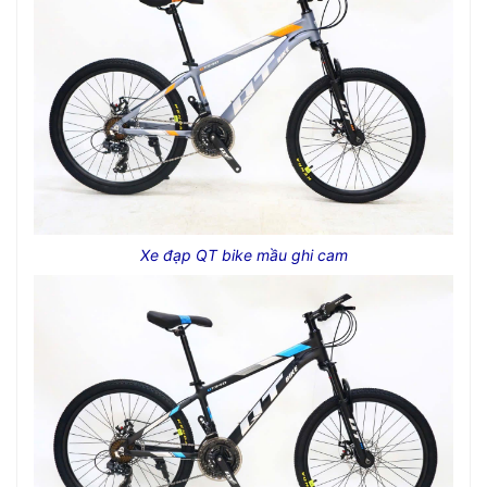
Xe đạp QT bike mầu ghi cam