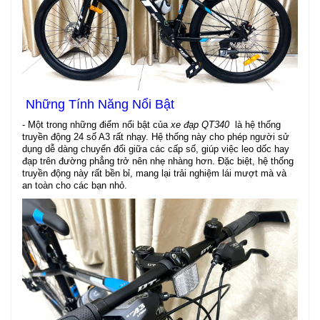
Những Tính Năng Nổi Bật
- Một trong những điểm nổi bật của
xe đạp QT340
là hệ thống
truyền động 24 số A3 rất nhạy. Hệ thống này cho phép người sử
dụng dễ dàng chuyển đổi giữa các cấp số, giúp việc leo dốc hay
đạp trên đường phẳng trở nên nhẹ nhàng hơn. Đặc biệt, hệ thống
truyền động này rất bền bỉ, mang lại trải nghiệm lái mượt mà và
an toàn cho các bạn nhỏ.