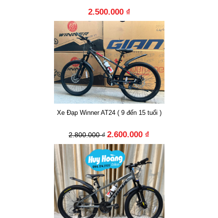
2.500.000 ₫
Xe Đạp Winner AT24 ( 9 đến 15 tuổi )
2.600.000 ₫
2.800.000 ₫