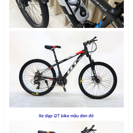
Xe đạp QT bike mầu đen đỏ