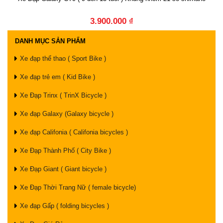
3.900.000 ₫
DANH MỤC SẢN PHẨM
Xe đạp thể thao ( Sport Bike )
Xe đạp trẻ em ( Kid Bike )
Xe Đạp Trinx ( TrinX Bicycle )
Xe đạp Galaxy (Galaxy bicycle )
Xe đạp Califonia ( Califonia bicycles )
Xe Đạp Thành Phố ( City Bike )
Xe Đạp Giant ( Giant bicycle )
Xe Đạp Thời Trang Nữ ( female bicycle)
Xe đạp Gấp ( folding bicycles )