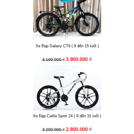
Xe Đạp Galaxy CT9 ( 9 đến 15 tuổi )
3.900.000 ₫
4.100.000 ₫
Xe Đạp Califa Sport 24 ( 9 đến 15 tuổi )
2.800.000 ₫
3.200.000 ₫