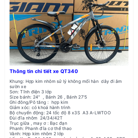
Thông tin chi tiết xe QT340
Khung: Hợp kim nhôm sử lý không mối hàn dây đi âm
sườn xe
Sơn: Tĩnh điện 3 lớp
Size bánh: 24" , Bánh 26 , Bánh 27'5
Ghi đông/Pô tăng : hợp kim
Giảm xóc: có khoá hành trình
Bộ chuyển động: 24 tốc độ 8 x3S A3 A-LWTOO
Đùi đĩa nhôm 24/34/42T
Trục giữa , may ơ : Bạc đạn
Phanh: Phanh đĩa cơ thể thao
Vành: Hợp kim nhôm 2 lớp