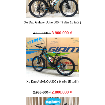
Xe Đạp Galaxy Duke 600 ( 9 đến 15 tuổi )
3.900.000 ₫
4.100.000 ₫
Xe Đạp AMANO A200 ( 9 đến 15 tuổi )
2.800.000 ₫
2.950.000 ₫